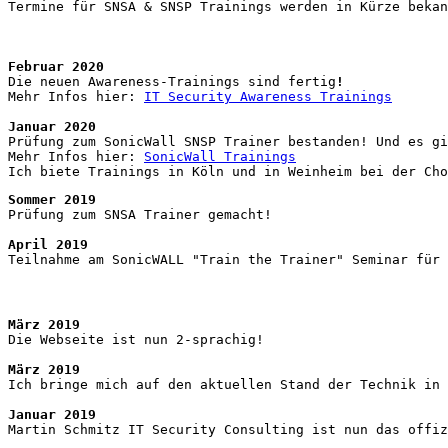
Termine für SNSA & SNSP Trainings werden in Kürze bekan
Februar 2020
Die neuen Awareness-Trainings sind fertig
!
Mehr Infos hier: 
IT Security Awareness Trainings
Januar 2020
Prüfung zum SonicWall SNSP Trainer bestanden! Und es gi
Mehr Infos hier: 
SonicWall Trainings
Ich biete Trainings in Köln und in Weinheim bei der Cho
Sommer 2019
Prüfung zum SNSA Trainer gemacht!
April 2019
Teilnahme am SonicWALL "Train the Trainer" Seminar für 
März 2019
Die Webseite ist nun 2-sprachig!
März 2019
Ich bringe mich auf den aktuellen Stand der Technik in 
Januar 2019
Martin Schmitz IT Security Consulting ist nun das offiz