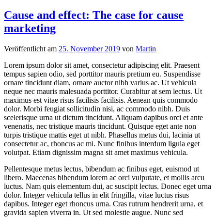
Cause and effect: The case for cause
marketing
Veröffentlicht am
25. November 2019
von
Martin
Lorem ipsum dolor sit amet, consectetur adipiscing elit. Praesent
tempus sapien odio, sed porttitor mauris pretium eu. Suspendisse
ornare tincidunt diam, ornare auctor nibh varius ac. Ut vehicula
neque nec mauris malesuada porttitor. Curabitur at sem lectus. Ut
maximus est vitae risus facilisis facilisis. Aenean quis commodo
dolor. Morbi feugiat sollicitudin nisi, ac commodo nibh. Duis
scelerisque urna ut dictum tincidunt. Aliquam dapibus orci et ante
venenatis, nec tristique mauris tincidunt. Quisque eget ante non
turpis tristique mattis eget ut nibh. Phasellus metus dui, lacinia ut
consectetur ac, rhoncus ac mi. Nunc finibus interdum ligula eget
volutpat. Etiam dignissim magna sit amet maximus vehicula.
Pellentesque metus lectus, bibendum ac finibus eget, euismod ut
libero. Maecenas bibendum lorem ac orci vulputate, et mollis arcu
luctus. Nam quis elementum dui, ac suscipit lectus. Donec eget urna
dolor. Integer vehicula tellus in elit fringilla, vitae luctus risus
dapibus. Integer eget rhoncus urna. Cras rutrum hendrerit urna, et
gravida sapien viverra in. Ut sed molestie augue. Nunc sed